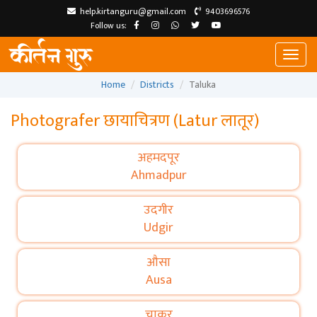
help.kirtanguru@gmail.com
9403696576
Follow us:
Toggl
naviga
Home
Districts
Taluka
Photografer छायाचित्रण (Latur लातूर)
अहमदपूर
Ahmadpur
उदगीर
Udgir
औसा
Ausa
चाकूर