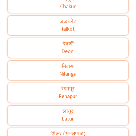
Chakur
जळकोट
Jalkot
देवणी
Deoni
निलंगा
Nilanga
रेणापूर
Renapur
लातूर
Latur
शिरूर (अनंतपाळ)